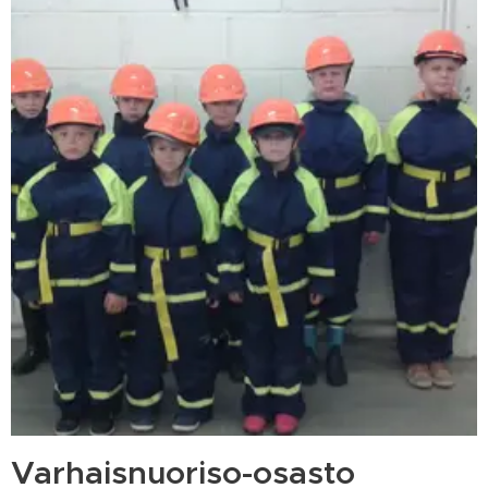
Varhaisnuoriso-osasto