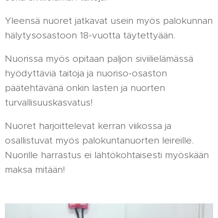
Yleensä nuoret jatkavat usein myös palokunnan
hälytysosastoon 18-vuotta täytettyään.
Nuorissa myös opitaan paljon siviilielämässä
hyödyttäviä taitoja ja nuoriso-osaston
päätehtävänä onkin lasten ja nuorten
turvallisuuskasvatus!
Nuoret harjoittelevat kerran viikossa ja
osallistuvat myös palokuntanuorten leireille.
Nuorille harrastus ei lähtökohtaisesti myöskään
maksa mitään!