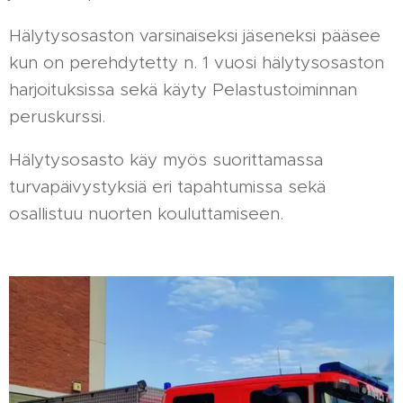
Hälytysosaston varsinaiseksi jäseneksi pääsee
kun on perehdytetty n. 1 vuosi hälytysosaston
harjoituksissa sekä käyty Pelastustoiminnan
peruskurssi.
Hälytysosasto käy myös suorittamassa
turvapäivystyksiä eri tapahtumissa sekä
osallistuu nuorten kouluttamiseen.